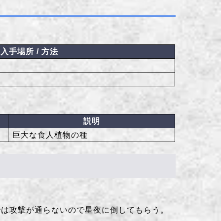
入手場所 / 方法
説明
巨大な食人植物の種
では攻撃が通らないので星夜に倒してもらう。