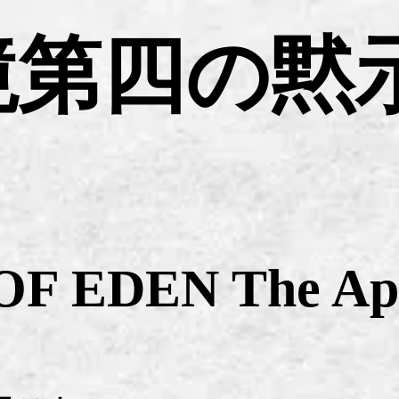
第四の黙示録
OF EDEN The Apo