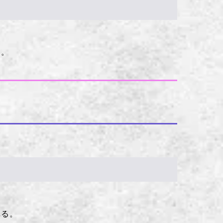
る。
れる。