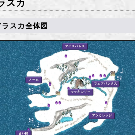
ラスカ
アラスカ全体図