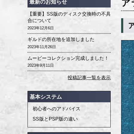
ア
最新のお知らせ
【重要】SS版のディスク交換時の不具
合について
2023年12月6日
ギルドの所在地を追加しました
2023年11月26日
ムービーコレクション完成しました！
2023年9月11日
投稿記事一覧を表示
基本システム
初心者へのアドバイス
SS版とPSP版の違い