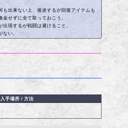
何も出来ない上、後述するが回復アイテムも
換金せずに全て取っておこう。
が出現するが戦闘は避けること。
がない。
入手場所 / 方法