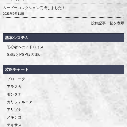
ムービーコレクション完成しました！
2023年9月11日
投稿記事一覧を表示
基本システム
初心者へのアドバイス
SS版とPSP版の違い
攻略チャート
プロローグ
アラスカ
モンタナ
カリフォルニア
アリゾナ
メキシコ
テキサス