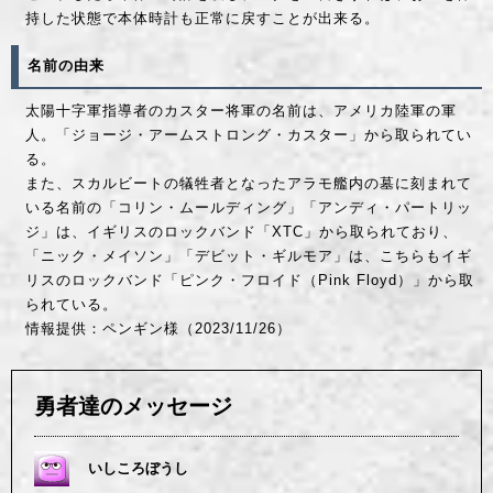
持した状態で本体時計も正常に戻すことが出来る。
名前の由来
太陽十字軍指導者のカスター将軍の名前は、アメリカ陸軍の軍
人。「ジョージ・アームストロング・カスター」から取られてい
る。
また、スカルビートの犠牲者となったアラモ艦内の墓に刻まれて
いる名前の「コリン・ムールディング」「アンディ・パートリッ
ジ」は、イギリスのロックバンド「XTC」から取られており、
「ニック・メイソン」「デビット・ギルモア」は、こちらもイギ
リスのロックバンド「ピンク・フロイド（Pink Floyd）」から取
られている。
情報提供：ペンギン様（2023/11/26）
勇者達のメッセージ
いしころぼうし