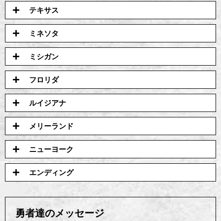
Play
テキサス
Play
ミネソタ
Play
ミシガン
Play
フロリダ
Play
Play
ルイジアナ
Play
Play
メリーランド
Play
Play
ニューヨーク
Play
Play
エンディング
Play
Play
勇者達のメッセージ
Play
Play