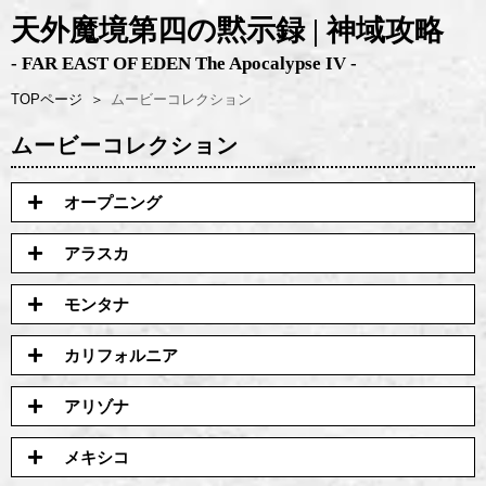
天外魔境第四の黙示録 | 神域攻略
- FAR EAST OF EDEN The Apocalypse IV -
TOPページ
＞
ムービーコレクション
ムービーコレクション
オープニング
アラスカ
モンタナ
カリフォルニア
Play
アリゾナ
Play
メキシコ