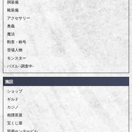
胴装備
靴装備
アクセサリー
奥義
Play
魔法
勲章・称号
登場人物
モンスター
Play
パズル -調査中-
Play
施設
ショップ
ギルド
カジノ
Play
相撲茶屋
宝くじ屋
貿易センタービル